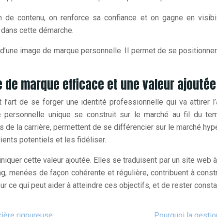
de contenu, on renforce sa confiance et on gagne en visibili
r dans cette démarche.
n d’une image de marque personnelle. Il permet de se positionne
e de marque efficace et une valeur ajoutée
l’art de se forger une identité professionnelle qui va attirer 
 personnelle unique se construit sur le marché au fil du tem
 la carrière, permettent de se différencier sur le marché hyper 
ients potentiels et les fidéliser.
uer cette valeur ajoutée. Elles se traduisent par un site web à 
g, menées de façon cohérente et régulière, contribuent à const
r ce qui peut aider à atteindre ces objectifs, et de rester constan
cière rigoureuse
Pourquoi la gestio