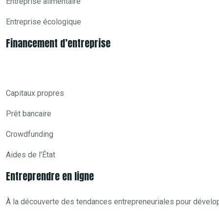
Entreprise alimentaire
Entreprise écologique
Financement d’entreprise
Capitaux propres
Prêt bancaire
Crowdfunding
Aides de l’État
Entreprendre en ligne
À la découverte des tendances entrepreneuriales pour dévelop