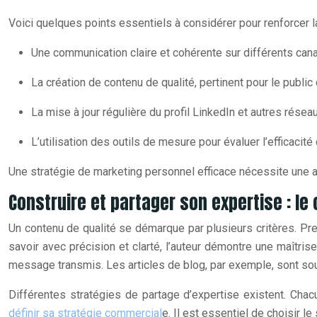
Voici quelques points essentiels à considérer pour renforcer l
Une communication claire et cohérente sur différents cana
La création de contenu de qualité, pertinent pour le public 
La mise à jour régulière du profil LinkedIn et autres résea
L’utilisation des outils de mesure pour évaluer l’efficacité 
Une stratégie de marketing personnel efficace nécessite une ap
Construire et partager son expertise : l
Un contenu de qualité se démarque par plusieurs critères. Prem
savoir avec précision et clarté, l’auteur démontre une maîtris
message transmis. Les articles de blog, par exemple, sont souv
Différentes stratégies de partage d’expertise existent. Cha
définir sa stratégie commercial
e. Il est essentiel de choisir l