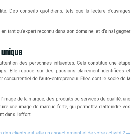
té. Des conseils quotidiens, tels que la lecture d’ouvrages
r en tant qu’expert reconnu dans son domaine, et d’ainsi gagner
 unique
l’attention des personnes influentes. Cela constitue une étape
ps. Elle repose sur des passions clairement identifiées et
concurrentiel de l’auto-entrepreneur. Elles sont le socle de la
l’image de la marque, des produits ou services de qualité, une
ruire une image de marque forte, qui permettra d’atteindre vos
t dans l’effort.
n des clients est-elle un aspect essentiel de votre activité ?