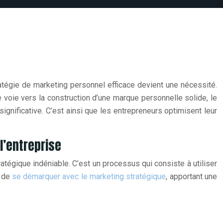
atégie de marketing personnel efficace devient une nécessité.
e voie vers la construction d’une marque personnelle solide, le
ignificative. C’est ainsi que les entrepreneurs optimisent leur
l’entreprise
ratégique indéniable. C’est un processus qui consiste à utiliser
é de
se démarquer avec le marketing stratégique
, apportant une