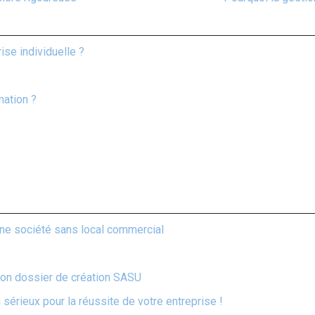
se individuelle ?
mation ?
r une société sans local commercial
son dossier de création SASU
 sérieux pour la réussite de votre entreprise !