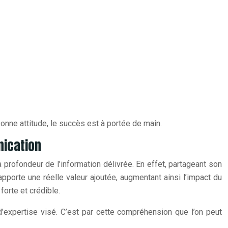
onne attitude, le succès est à portée de main.
nication
 profondeur de l’information délivrée. En effet, partageant son
apporte une réelle valeur ajoutée, augmentant ainsi l’impact du
orte et crédible.
’expertise visé. C’est par cette compréhension que l’on peut