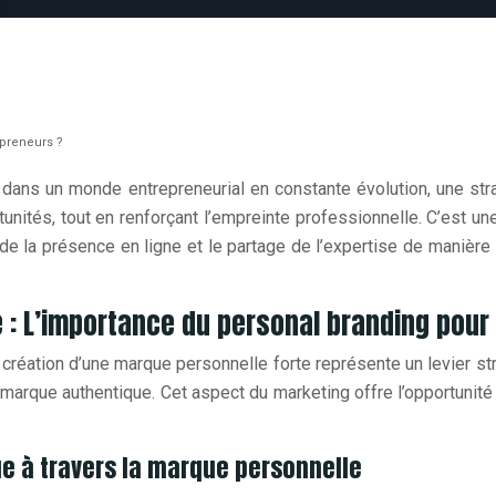
epreneurs ?
 dans un monde entrepreneurial en constante évolution, une str
nités, tout en renforçant l’empreinte professionnelle. C’est un
 la présence en ligne et le partage de l’expertise de manière s
 : L’importance du personal branding pour 
a création d’une marque personnelle forte représente un levier st
marque authentique. Cet aspect du marketing offre l’opportunit
ue à travers la marque personnelle