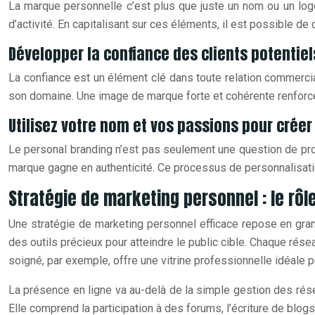
La marque personnelle c’est plus que juste un nom ou un log
d’activité. En capitalisant sur ces éléments, il est possible de 
Développer la confiance des clients potentie
La confiance est un élément clé dans toute relation commercia
son domaine. Une image de marque forte et cohérente renforce la 
Utilisez votre nom et vos passions pour cré
Le personal branding n’est pas seulement une question de pro
marque gagne en authenticité. Ce processus de personnalisation
Stratégie de marketing personnel : le rôl
Une stratégie de marketing personnel efficace repose en gran
des outils précieux pour atteindre le public cible. Chaque ré
soigné, par exemple, offre une vitrine professionnelle idéale
La présence en ligne va au-delà de la simple gestion des résea
Elle comprend la participation à des forums, l’écriture de blog