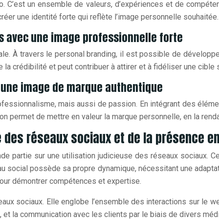
o. C’est un ensemble de valeurs, d’expériences et de compétenc
créer une identité forte qui reflète l’image personnelle souhaitée.
ls avec une image professionnelle forte
le. À travers le personal branding, il est possible de dévelop
crédibilité et peut contribuer à attirer et à fidéliser une cible 
er une image de marque authentique
fessionnalisme, mais aussi de passion. En intégrant des élément
 permet de mettre en valeur la marque personnelle, en la rendant
e des réseaux sociaux et de la présence en
de partie sur une utilisation judicieuse des réseaux sociaux.
seau social possède sa propre dynamique, nécessitant une adapt
 pour démontrer compétences et expertise.
ux sociaux. Elle englobe l’ensemble des interactions sur le web,
s, et la communication avec les clients par le biais de divers méd