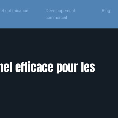
et optimisation
Développement
Blog
commercial
el efficace pour les