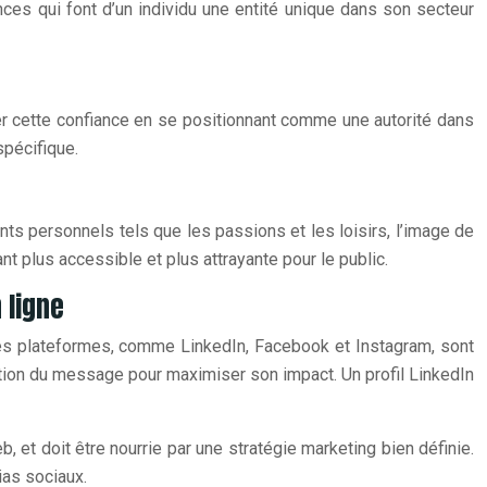
es qui font d’un individu une entité unique dans son secteur
per cette confiance en se positionnant comme une autorité dans
spécifique.
s personnels tels que les passions et les loisirs, l’image de
 plus accessible et plus attrayante pour le public.
 ligne
 Ces plateformes, comme LinkedIn, Facebook et Instagram, sont
ation du message pour maximiser son impact. Un profil LinkedIn
 et doit être nourrie par une stratégie marketing bien définie.
ias sociaux.