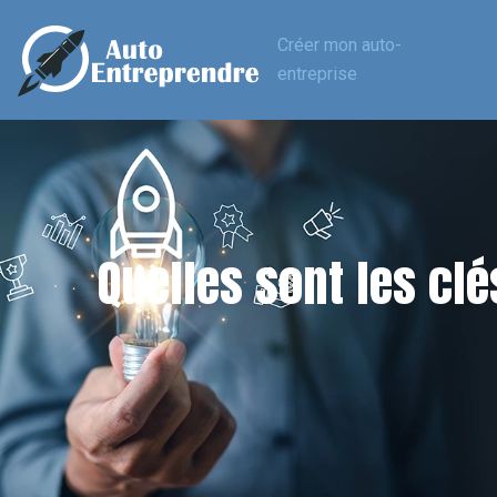
Créer mon auto-
entreprise
Quelles sont les cl