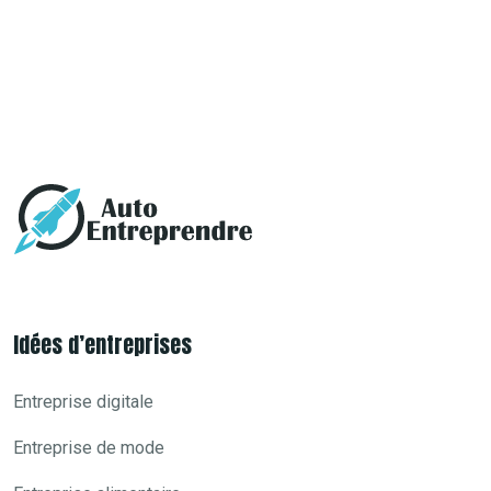
Au cœur des informations à la une du magazine de l’en
Idées d’entreprises
Entreprise digitale
Entreprise de mode